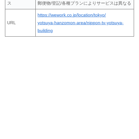
ス
郵便物/登記/各種プランによりサービスは異なる
https://wework.co.jp/location/tokyo/
URL
yotsuya-hanzomon-area/nippon-tv-yotsuya-
building