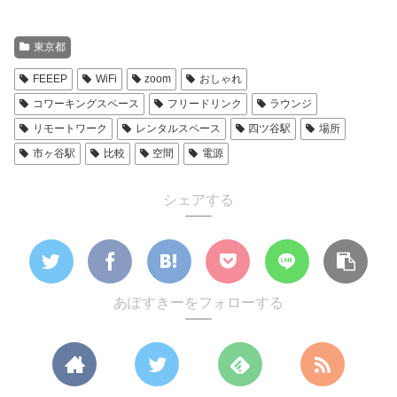
東京都
FEEEP
WiFi
zoom
おしゃれ
コワーキングスペース
フリードリンク
ラウンジ
リモートワーク
レンタルスペース
四ツ谷駅
場所
市ヶ谷駅
比較
空間
電源
シェアする
あぽすきーをフォローする