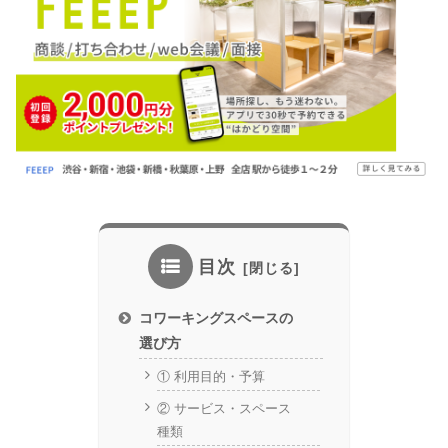
目次
コワーキングスペースの
選び方
① 利用目的・予算
② サービス・スペース
種類