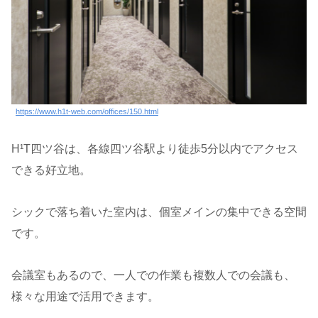
https://www.h1t-web.com/offices/150.html
H¹T四ツ谷は、各線四ツ谷駅より徒歩5分以内でアクセス
できる好立地。
シックで落ち着いた室内は、個室メインの集中できる空間
です。
会議室もあるので、一人での作業も複数人での会議も、
様々な用途で活用できます。