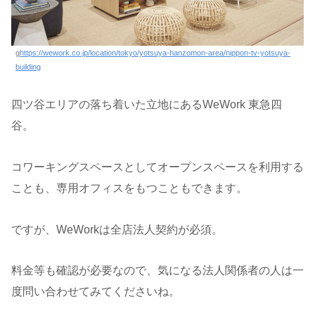
g
https://wework.co.jp/location/tokyo/yotsuya-hanzomon-area/nippon-tv-yotsuya-
building
四ツ谷エリアの落ち着いた立地にあるWeWork 東急四
谷。
コワーキングスペースとしてオープンスペースを利用する
ことも、専用オフィスをもつこともできます。
ですが、WeWorkは全店法人契約が必須。
料金等も確認が必要なので、気になる法人関係者の人は一
度問い合わせてみてくださいね。