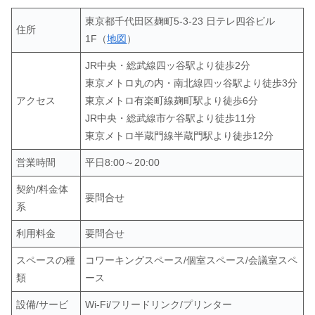
東京都千代田区麹町5-3-23 日テレ四谷ビル
住所
1F（
地図
）
JR中央・総武線四ッ谷駅より徒歩2分
東京メトロ丸の内・南北線四ッ谷駅より徒歩3分
アクセス
東京メトロ有楽町線麹町駅より徒歩6分
JR中央・総武線市ケ谷駅より徒歩11分
東京メトロ半蔵門線半蔵門駅より徒歩12分
営業時間
平日8:00～20:00
契約/料金体
要問合せ
系
利用料金
要問合せ
スペースの種
コワーキングスペース/個室スペース/会議室スペ
類
ース
設備/サービ
Wi-Fi/フリードリンク/プリンター