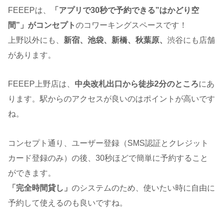
FEEEPは、
「アプリで30秒で予約できる”はかどり空
間”」がコンセプト
のコワーキングスペースです！
上野以外にも、
新宿、池袋、新橋、秋葉原、
渋谷にも店舗
があります。
FEEEP上野店は、
中央改札出口から徒歩2分のところ
にあ
ります。駅からのアクセスが良いのはポイントが高いです
ね。
コンセプト通り、ユーザー登録（SMS認証とクレジット
カード登録のみ）の後、30秒ほどで簡単に予約すること
ができます。
「完全時間貸し」
のシステムのため、使いたい時に自由に
予約して使えるのも良いですね。