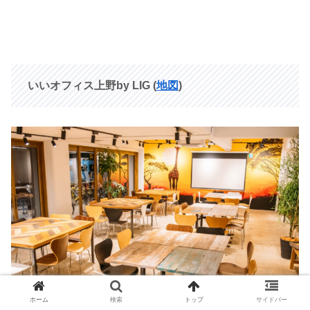
いいオフィス上野by LIG (
地図
)
ホーム
検索
トップ
サイドバー