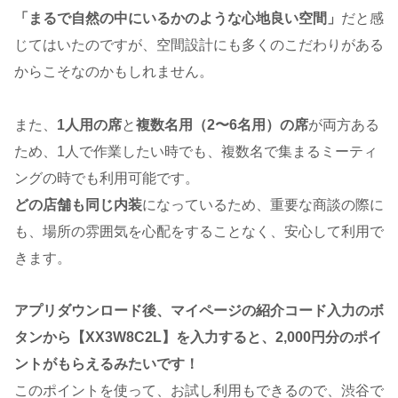
「まるで自然の中にいるかのような心地良い空間」
だと感
じてはいたのですが、空間設計にも多くのこだわりがある
からこそなのかもしれません。
また、
1人用の席
と
複数名用（2〜6名用）の席
が両方ある
ため、1人で作業したい時でも、複数名で集まるミーティ
ングの時でも利用可能です。
どの店舗も同じ内装
になっているため、重要な商談の際に
も、場所の雰囲気を心配をすることなく、安心して利用で
きます。
アプリダウンロード後、マイページの紹介コード入力のボ
タンから【XX3W8C2L】を入力すると、2,000円分のポイ
ントがもらえるみたいです！
このポイントを使って、お試し利用もできるので、渋谷で