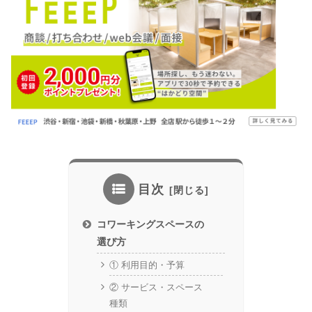
目次
コワーキングスペースの
選び方
① 利用目的・予算
② サービス・スペース
種類