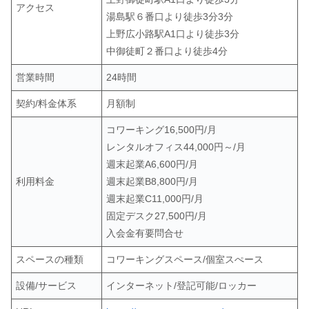
アクセス
湯島駅６番口より徒歩3分3分
上野広小路駅A1口より徒歩3分
中御徒町２番口より徒歩4分
営業時間
24時間
契約/料金体系
月額制
コワーキング16,500円/月
レンタルオフィス44,000円～/月
週末起業A6,600円/月
利用料金
週末起業B8,800円/月
週末起業C11,000円/月
固定デスク27,500円/月
入会金有要問合せ
スペースの種類
コワーキングスペース/個室スぺース
設備/サービス
インターネット/登記可能/ロッカー