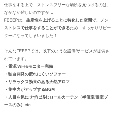
仕事をする上で、ストレスフリーな場所を見つけるのは、
なかなか難しいのですが…
FEEEPは、
生産性を上げることに特化した空間で、ノン
ストレスで仕事をすることができる
ため、すっかりリピー
ターになってしまいました！
そんなFEEEPでは、以下のような設備/サービスが提供さ
れています。
・電源/Wi-Fi/モニター完備
・独自開発の疲れにくいソファー
・リラックス効果のある天然アロマ
・集中力がアップするBGM
・人目を気にせずに済むロールカーテン（半個室/個室ブ
ースのみ）etc…