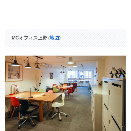
MCオフィス上野
(
地図
)