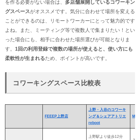
を作る必要がない場合は、
多店舗展開しているコワーキン
グスペース
がオススメです。気分に合わせて場所を変える
ことができるのは、リモートワーカーにとって魅力的です
よね。また、ミーティング等で複数人で集まりたい！とい
った場合にも、相手に合わせた場所選びが可能となりま
す。
1回の利用登録で複数の場所が使えると、使い方にも
柔軟性が生まれる
ため、ポイントが高いです。
コワーキングスペース比較表
上野・入谷のコワーキ
FEEEP上野店
ング＆シェアアトリエ
MC
reboot
上野駅より徒歩12分