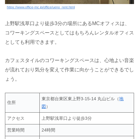
https://www.office-mc.jp/office/ueno_rent.html
上野駅浅草口より徒歩3分の場所にあるMCオフィスは、
コワーキングスペースとしてはもちろんレンタルオフィス
としても利用できます。
カフェスタイルのコワーキングスペースは、心地よい音楽
が流れており気分を変えて作業に向かうことができるでし
ょう。
東京都台東区東上野3-15-14 丸山ビル（
地
住所
図
）
アクセス
上野駅浅草口より徒歩3分
営業時間
24時間