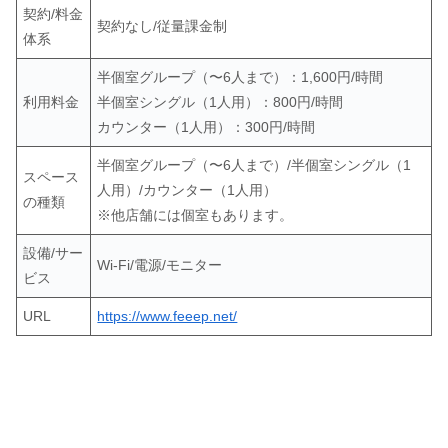
契約/料金
契約なし/従量課金制
体系
半個室グループ（〜6人まで）：1,600円/時間
利用料金
半個室シングル（1人用）：800円/時間
カウンター（1人用）：300円/時間
半個室グループ（〜6人まで）/半個室シングル（1
スペース
人用）/カウンター（1人用）
の種類
※他店舗には個室もあります。
設備/サー
Wi-Fi/電源/モニター
ビス
URL
https://www.feeep.net/