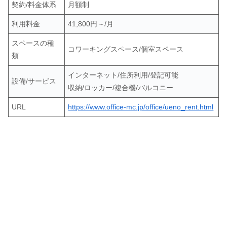
契約/料金体系
月額制
利用料金
41,800円～/月
スペースの種
コワーキングスペース/個室スペース
類
インターネット/住所利用/登記可能
設備/サービス
収納/ロッカー/複合機/バルコニー
URL
https://www.office-mc.jp/office/ueno_rent.html