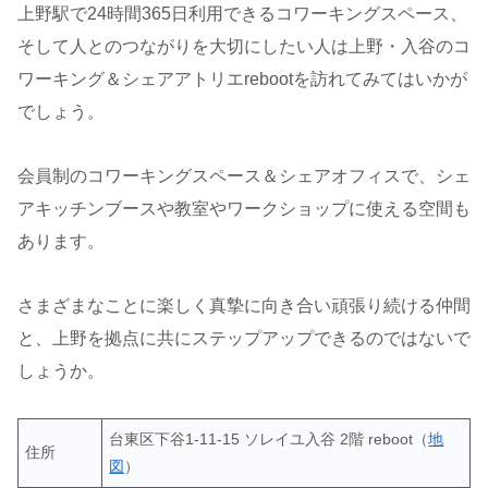
上野駅で24時間365日利用できるコワーキングスペース、
そして人とのつながりを大切にしたい人は上野・入谷のコ
ワーキング＆シェアアトリエrebootを訪れてみてはいかが
でしょう。
会員制のコワーキングスペース＆シェアオフィスで、シェ
アキッチンブースや教室やワークショップに使える空間も
あります。
さまざまなことに楽しく真摯に向き合い頑張り続ける仲間
と、上野を拠点に共にステップアップできるのではないで
しょうか。
台東区下谷1-11-15 ソレイユ入谷 2階 reboot（
地
住所
図
）