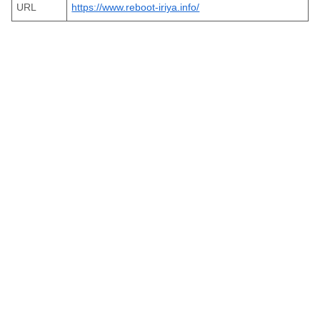
URL
https://www.reboot-iriya.info/