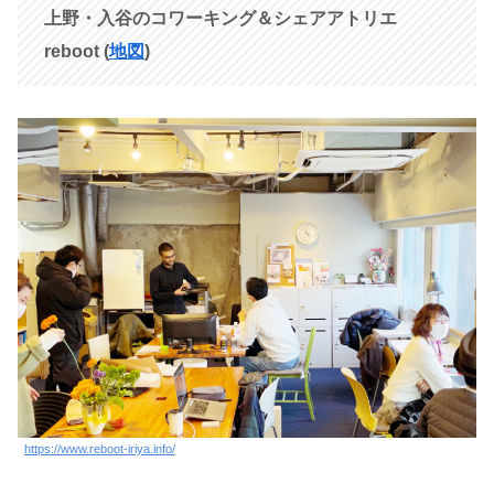
上野・入谷のコワーキング＆シェアアトリエ
reboot (
地図
)
https://www.reboot-iriya.info/