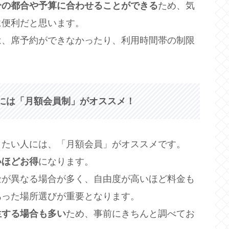
分の都合や予算に合わせることができる
ため、気
に便利だと思います。
は、席予約ができなかったり、利用時間帯の制限
には「月額会員制」がオススメ！
したい人には、「月額会員」がオススメです。
いほどお得
になります。
金が異なる場合が多く、自由度が高いほど料金も
あった場所選びが重要となります。
生する場合も多い
ため、事前にきちんと調べてお