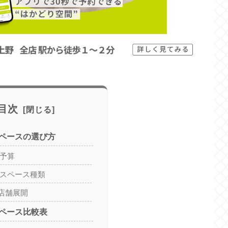
目次
ペースの選び方
・予算
・スペース種類
店舗展開
ペース比較表