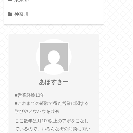
神奈川
あぽすきー
■営業経験10年
■これまでの経験で得た営業に関する
学びやノウハウを共有
ここ数年は月100以上のアポをこなし
ているので、いろんな街の商談に向い