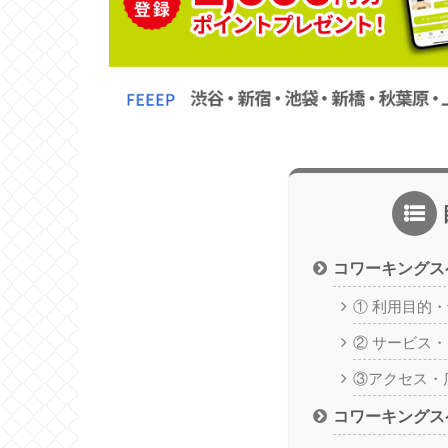
コワーキングス
① 利用目的
② サービス
③アクセス・
コワーキングス