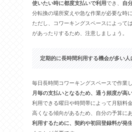
使いたい時に都度支払いで利用
でき、
自
分転換の場所変えや急な作業が必要な時
ただし、コワーキングスペースによって
があったりするため、注意しましょう。
定期的に長時間利用する機会が多い人
毎日長時間コワーキングスペースで作業
月毎の支払いとなるため、通う頻度が高
利用できる曜日や時間帯によって月額料
高くなる傾向があるため、自分の予算に
利用するために、契約や初回登録料が発