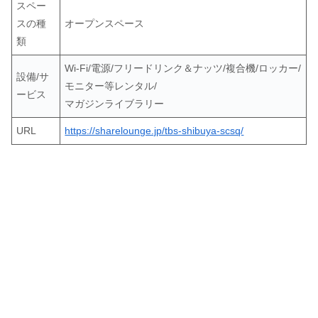
スペー
スの種
オープンスペース
類
Wi-Fi/電源/フリードリンク＆ナッツ/複合機/ロッカー/
設備/サ
モニター等レンタル/
ービス
マガジンライブラリー
URL
https://sharelounge.jp/tbs-shibuya-scsq/