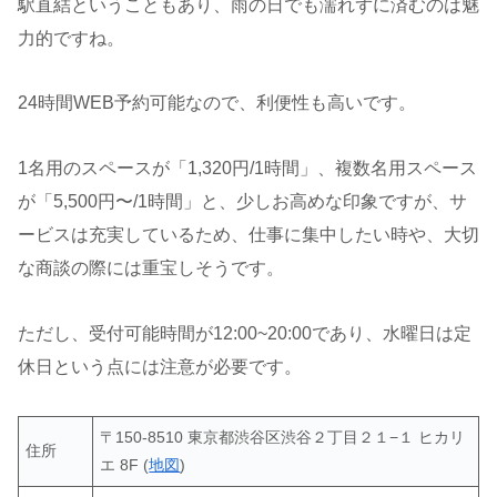
駅直結ということもあり、雨の日でも濡れずに済むのは魅
力的ですね。
24時間WEB予約可能なので、利便性も高いです。
1名用のスペースが「1,320円/1時間」、複数名用スペース
が「5,500円〜/1時間」と、少しお高めな印象ですが、サ
ービスは充実しているため、仕事に集中したい時や、大切
な商談の際には重宝しそうです。
ただし、受付可能時間が12:00~20:00であり、水曜日は定
休日という点には注意が必要です。
〒150-8510 東京都渋谷区渋谷２丁目２１−１ ヒカリ
住所
エ 8F (
地図
)