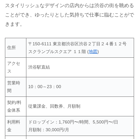
スタイリッシュなデザインの店内からは渋谷の街を眺める
ことができ、ゆったりとした気持ちで仕事に臨むことがで
きます。
〒150-6111 東京都渋谷区渋谷２丁目２４番１２号
住所
スクランブルスクエア １１階 (
地図
)
アクセ
渋谷駅直結
ス
営業時
10：00～23：00
間
契約/料
従量課金、回数券、月額制
金体系
利用料
ドロップイン：1,760円〜/時間、5,500円〜/日
金
月額制：30,000円/月