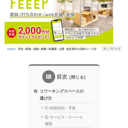
目次
コワーキングスペースの
選び方
① 利用目的・予算
② サービス・スペース
種類