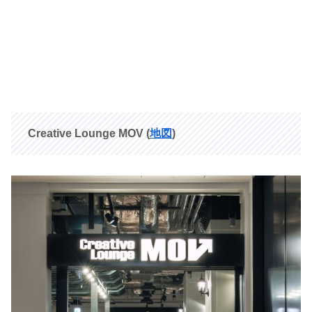
Creative Lounge MOV
(
地図
)