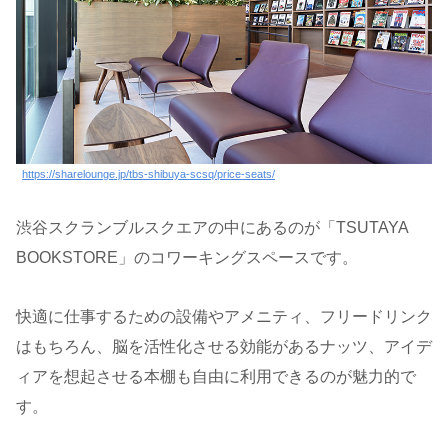
https://sharelounge.jp/tbs-shibuya-scsq/price-seats/
渋谷スクランブルスクエアの中にあるのが「TSUTAYA
BOOKSTORE」のコワーキングスペースです。
快適に仕事するための設備やアメニティ、フリードリンク
はもちろん、脳を活性化させる効能があるナッツ、アイデ
ィアを想起させる本棚も自由に利用できるのが魅力的で
す。