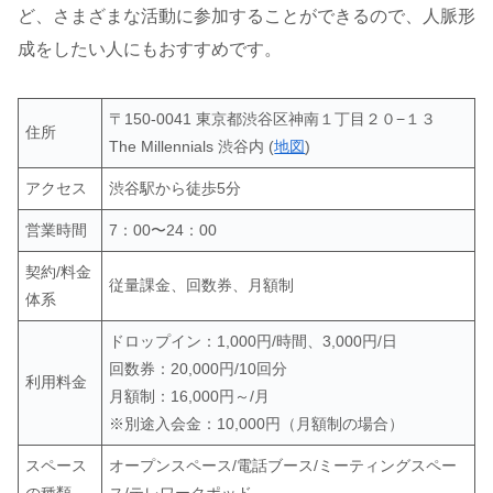
ど、さまざまな活動に参加することができるので、人脈形
成をしたい人にもおすすめです。
〒150-0041 東京都渋谷区神南１丁目２０−１３
住所
The Millennials 渋谷内 (
地図
)
アクセス
渋谷駅から徒歩5分
営業時間
7：00〜24：00
契約/料金
従量課金、回数券、月額制
体系
ドロップイン：1,000円/時間、3,000円/日
回数券：20,000円/10回分
利用料金
月額制：16,000円～/月
※別途入会金：10,000円（月額制の場合）
スペース
オープンスペース/電話ブース/ミーティングスペー
の種類
ス/テレワークポッド