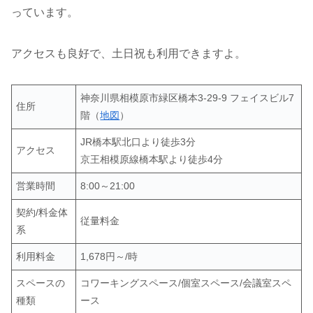
っています。
アクセスも良好で、土日祝も利用できますよ。
神奈川県相模原市緑区橋本3-29-9 フェイスビル7
住所
階（
地図
）
JR橋本駅北口より徒歩3分
アクセス
京王相模原線橋本駅より徒歩4分
営業時間
8:00～21:00
契約/料金体
従量料金
系
利用料金
1,678円～/時
スペースの
コワーキングスペース/個室スペース/会議室スペ
種類
ース