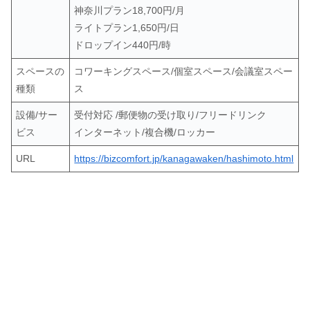
神奈川プラン18,700円/月
ライトプラン1,650円/日
ドロップイン440円/時
スペースの
コワーキングスペース/個室スペース/会議室スペー
種類
ス
設備/サー
受付対応 /郵便物の受け取り/フリードリンク
ビス
インターネット/複合機/ロッカー
URL
https://bizcomfort.jp/kanagawaken/hashimoto.html