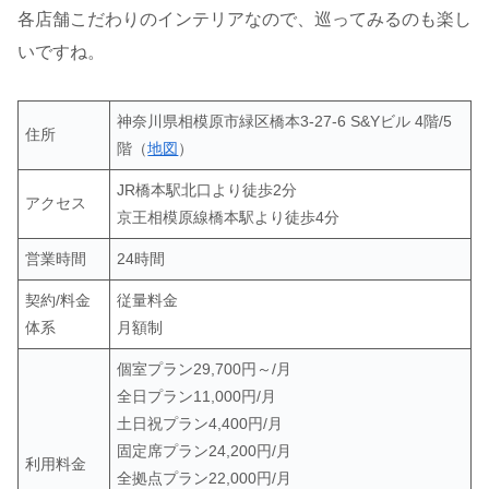
各店舗こだわりのインテリアなので、巡ってみるのも楽し
いですね。
神奈川県相模原市緑区橋本3-27-6 S&Yビル 4階/5
住所
階（
地図
）
JR橋本駅北口より徒歩2分
アクセス
京王相模原線橋本駅より徒歩4分
営業時間
24時間
契約/料金
従量料金
体系
月額制
個室プラン29,700円～/月
全日プラン11,000円/月
土日祝プラン4,400円/月
固定席プラン24,200円/月
利用料金
全拠点プラン22,000円/月