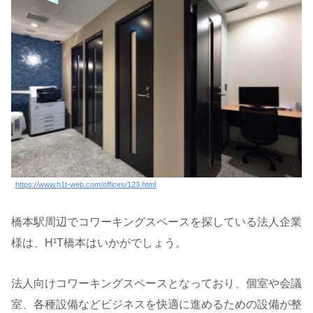
https://www.h1t-web.com/offices/123.html
橋本駅周辺でコワーキングスペースを探している法人企業
様は、H¹T橋本はいかがでしょう。
法人向けコワーキングスペースとなっており、個室や会議
室、各種設備などビジネスを快適に進めるための設備が整