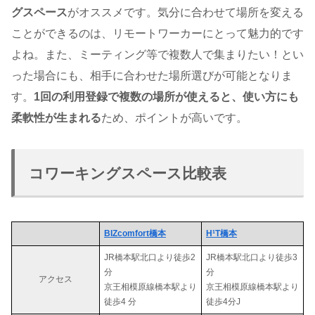
グスペース
がオススメです。気分に合わせて場所を変える
ことができるのは、リモートワーカーにとって魅力的です
よね。また、ミーティング等で複数人で集まりたい！とい
った場合にも、相手に合わせた場所選びが可能となりま
す。
1回の利用登録で複数の場所が使えると、使い方にも
柔軟性が生まれる
ため、ポイントが高いです。
コワーキングスペース比較表
BIZcomfort橋本
H¹T橋本
JR橋本駅北口より徒歩2
JR橋本駅北口より徒歩3
分
分
アクセス
京王相模原線橋本駅より
京王相模原線橋本駅より
徒歩4 分
徒歩4分J