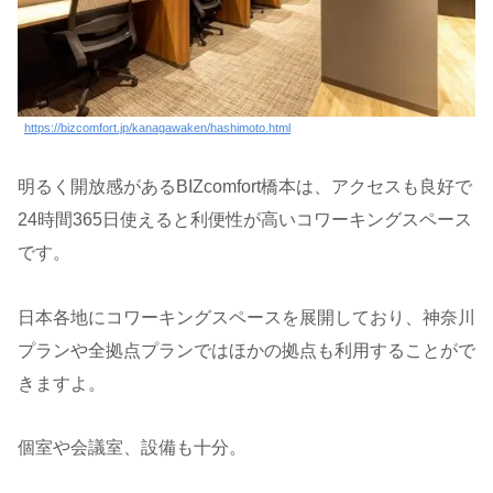
https://bizcomfort.jp/kanagawaken/hashimoto.html
明るく開放感があるBIZcomfort橋本は、アクセスも良好で
24時間365日使えると利便性が高いコワーキングスペース
です。
日本各地にコワーキングスペースを展開しており、神奈川
プランや全拠点プランではほかの拠点も利用することがで
きますよ。
個室や会議室、設備も十分。