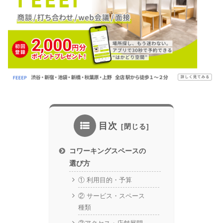
目次
コワーキングスペースの
選び方
① 利用目的・予算
② サービス・スペース
種類