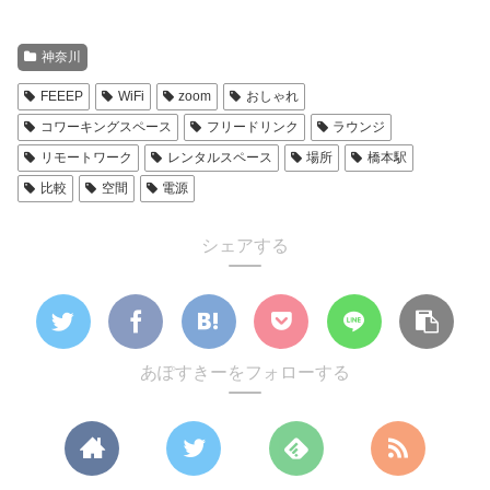
神奈川
FEEEP
WiFi
zoom
おしゃれ
コワーキングスペース
フリードリンク
ラウンジ
リモートワーク
レンタルスペース
場所
橋本駅
比較
空間
電源
シェアする
あぽすきーをフォローする