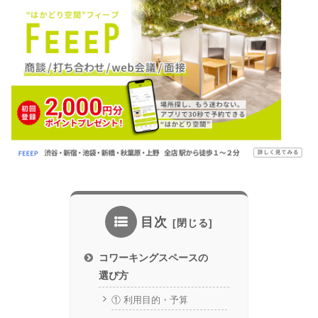
目次
コワーキングスペースの
選び方
① 利用目的・予算