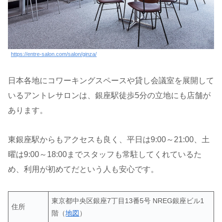
https://entre-salon.com/salon/ginza/
日本各地にコワーキングスペースや貸し会議室を展開して
いるアントレサロンは、銀座駅徒歩5分の立地にも店舗が
あります。
東銀座駅からもアクセスも良く、平日は9:00～21:00、土
曜は9:00～18:00までスタッフも常駐してくれているた
め、利用が初めてだという人も安心です。
東京都中央区銀座7丁目13番5号 NREG銀座ビル1
住所
階（
地図
）