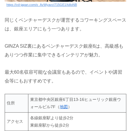
https://vd-japan.com/o_AvWyavcI715GE1XdIoNB
同じくベンチャーデスクが運営するコワーキングスペース
は、銀座エリアにもう一つあります。
GINZA SIZ裏にあるベンチャーデスク銀座6は、高級感も
ありつつ作業に集中できるインテリアが魅力。
最大60名収容可能な会議室もあるので、イベントや講習
会等にもおすすめです。
東京都中央区銀座6丁目13-16ヒューリック銀座ウ
住所
ォールビル7F（
地図
）
各線銀座駅より徒歩2分
アクセス
東銀座駅から徒歩2分