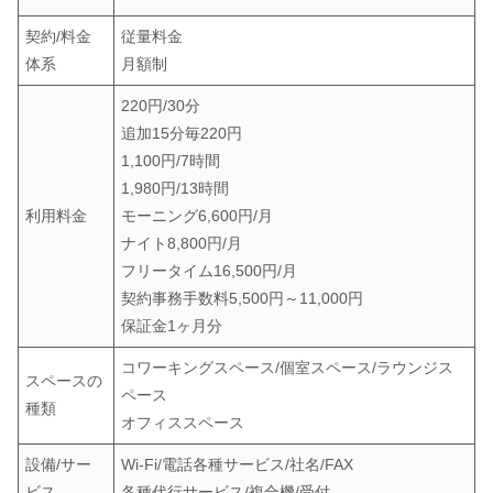
契約/料金
従量料金
体系
月額制
220円/30分
追加15分毎220円
1,100円/7時間
1,980円/13時間
利用料金
モーニング6,600円/月
ナイト8,800円/月
フリータイム16,500円/月
契約事務手数料5,500円～11,000円
保証金1ヶ月分
コワーキングスペース/個室スペース/ラウンジス
スペースの
ペース
種類
オフィススペース
設備/サー
Wi-Fi/電話各種サービス/社名/FAX
ビス
各種代行サービス/複合機/受付