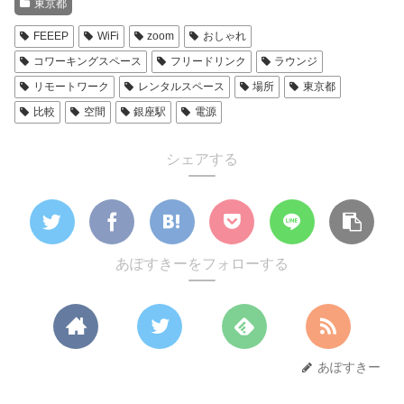
東京都
FEEEP
WiFi
zoom
おしゃれ
コワーキングスペース
フリードリンク
ラウンジ
リモートワーク
レンタルスペース
場所
東京都
比較
空間
銀座駅
電源
シェアする
あぽすきーをフォローする
あぽすきー