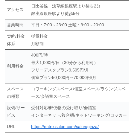
日比谷線・浅草線銀座駅より徒歩2分
アクセス
銀座線銀座駅より徒歩5分
営業時間
平日：7:00～23:00 土曜：9:00～20:00
契約/料金
従量料金
体系
月額制
400円/時
最大1,000円/日（30分から利用可）
利用料金
フリーデスクプラン9,505円/月
個室プラン50,000円～70,000円/月
スペース
コワーキングスペース/個室スペース/ラウンジスペ
の種類
ース/会議室スペース
設備/サー
受付対応/郵便物の受け取り/会議室
ビス
インターネット/複合機/ネットワーキング/ロッカー
URL
https://entre-salon.com/salon/ginza/