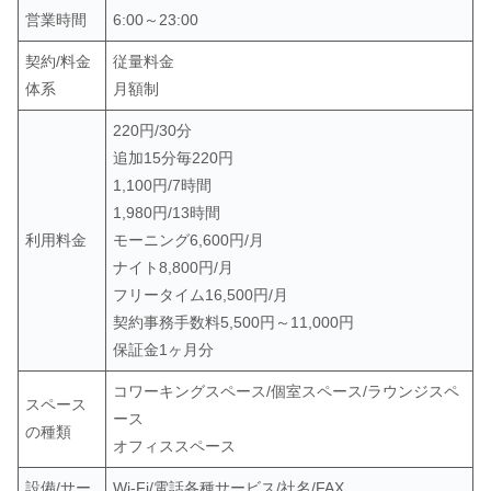
営業時間
6:00～23:00
契約/料金
従量料金
体系
月額制
220円/30分
追加15分毎220円
1,100円/7時間
1,980円/13時間
利用料金
モーニング6,600円/月
ナイト8,800円/月
フリータイム16,500円/月
契約事務手数料5,500円～11,000円
保証金1ヶ月分
コワーキングスペース/個室スペース/ラウンジスペ
スペース
ース
の種類
オフィススペース
設備/サー
Wi-Fi/電話各種サービス/社名/FAX