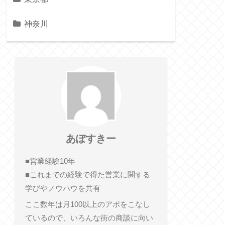
神奈川
あぽすきー
■営業経験10年
■これまでの経験で得た営業に関する
学びやノウハウを共有
ここ数年は月100以上のアポをこなし
ているので、いろんな街の商談に向い